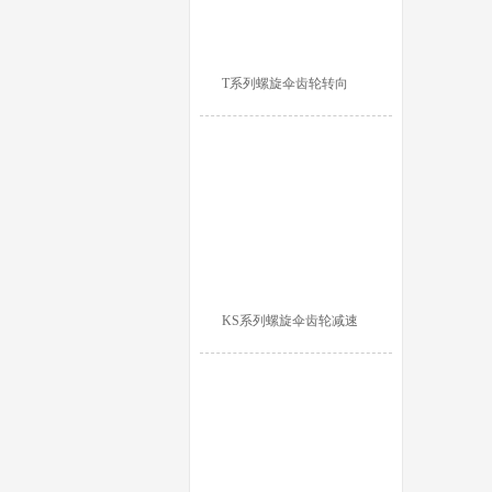
T系列螺旋伞齿轮转向
KS系列螺旋伞齿轮减速