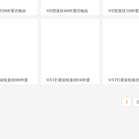
径500外置式电动
WD型直径400外置式电动
WD型直径320外
齿轮直径800外置
WXT行星齿轮直径630外置
WXT行星齿轮直径
1
2