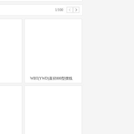
1/100
WBT(YWD)直径800型摆线