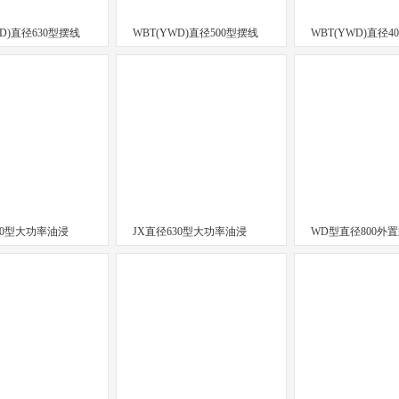
WD)直径630型摆线
WBT(YWD)直径500型摆线
WBT(YWD)直径4
00型大功率油浸
JX直径630型大功率油浸
WD型直径800外