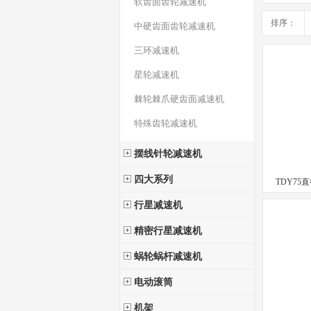
软齿面齿轮减速机
排序：
中硬齿面齿轮减速机
三环减速机
星轮减速机
棘轮棘爪硬齿面减速机
特殊齿轮减速机
摆线针轮减速机
四大系列
TDY75
行星减速机
精密行星减速机
蜗轮蜗杆减速机
电动滚筒
机架