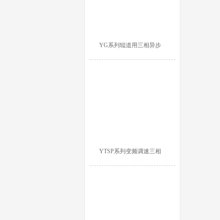
YG系列辊道用三相异步
YTSP系列变频调速三相