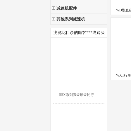
减速机配件
WD型直
其他系列减速机
浏览此目录的顾客***终购买
WXT行星
SSX系列弧齿锥齿轮行