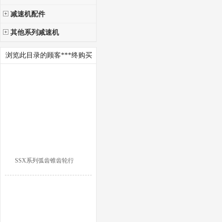
减速机配件
其他系列减速机
浏览此目录的顾客***终购买
SSX系列弧齿锥齿轮行