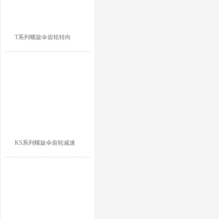
T系列螺旋伞齿轮转向
KS系列螺旋伞齿轮减速