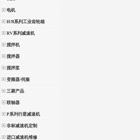
电机
H/B系列工业齿轮箱
RV系列减速机
搅拌机
搅拌器
搅拌桨
变频器/伺服
三菱产品
联轴器
P系列行星减速机
非标减速机定制
进口减速机维修