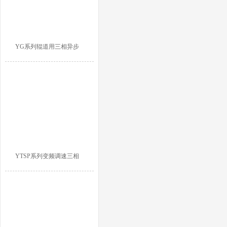
YG系列辊道用三相异步
YTSP系列变频调速三相