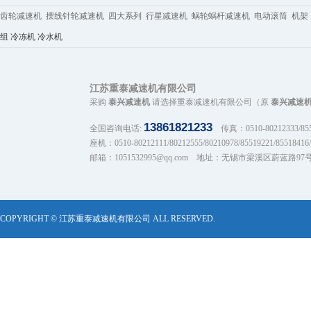
齿轮减速机 摆线针轮减速机 四大系列 行星减速机 蜗轮蜗杆减速机 电动滚筒 机架 
组
冷冻机
冷水机
江苏重泰减速机有限公司
采购
泰兴减速机
请选择重泰减速机有限公司（原
泰兴减速
13861821233
全国咨询电话:
传真：0510-80212333/8551
座机：0510-80212111/80212555/80210978/85519221/85518416/
邮箱：1051532995@qq.com 地址：无锡市梁溪区蔚蓝路97
COPYRIGHT © 江苏重泰减速机有限公司 ALL RESERVED.