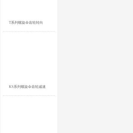
T系列螺旋伞齿轮转向
KS系列螺旋伞齿轮减速