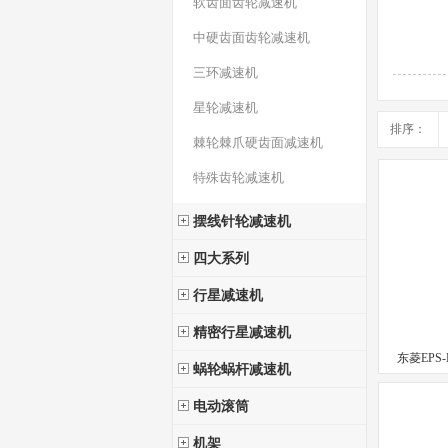
软齿面齿轮减速机
中硬齿面齿轮减速机
三环减速机
星轮减速机
排序：
棘轮棘爪硬齿面减速机
特殊齿轮减速机
摆线针轮减速机
四大系列
行星减速机
精密行星减速机
东菱EPS
蜗轮蜗杆减速机
电动滚筒
机架