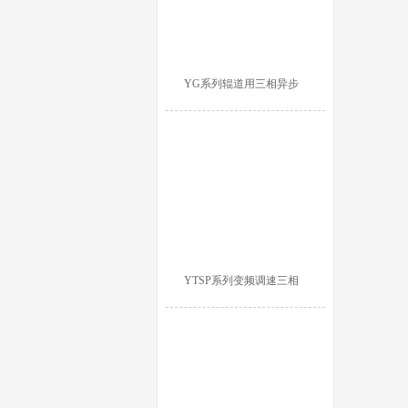
YG系列辊道用三相异步
YTSP系列变频调速三相