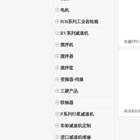
电机
H/B系列工业齿轮箱
RV系列减速机
东菱EPS
搅拌机
搅拌器
搅拌桨
变频器/伺服
三菱产品
联轴器
BOERH-B
P系列行星减速机
非标减速机定制
进口减速机维修