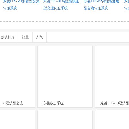
东菱EPS-M1多轴型交流
东菱EPS-B1高性能快速
东菱EPS-B2高性能通用
东
伺服系统
型交流伺服系统
型交流伺服系统
伺
默认排序
销量
人气
-EBS经济型交流
东菱步进系统
东菱EPS-EB经济