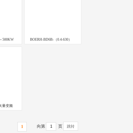
5～500KW
BOERH-BD6B-（0.4-630）
 矢量变频
向第
页
1