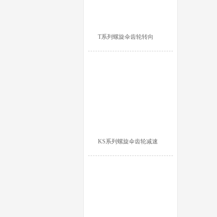
T系列螺旋伞齿轮转向
KS系列螺旋伞齿轮减速