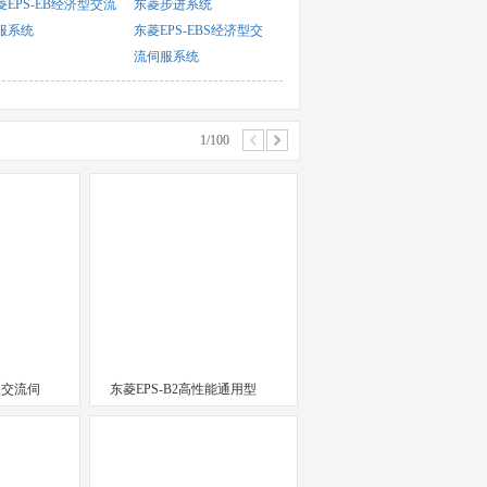
菱EPS-EB经济型交流
东菱步进系统
服系统
东菱EPS-EBS经济型交
流伺服系统
1/100
型交流伺
东菱EPS-B2高性能通用型