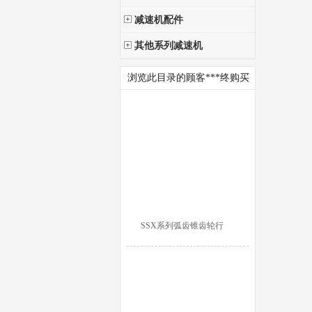
减速机配件
其他系列减速机
浏览此目录的顾客***终购买
SSX系列弧齿锥齿轮行