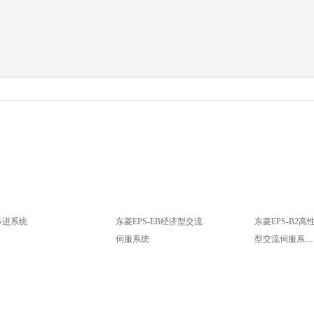
步进系统
东菱EPS-EB经济型交流
东菱EPS-B2
伺服系统
型交流伺服系…