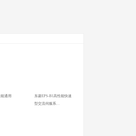
高性能通用
东菱EPS-B1高性能快速
型交流伺服系…