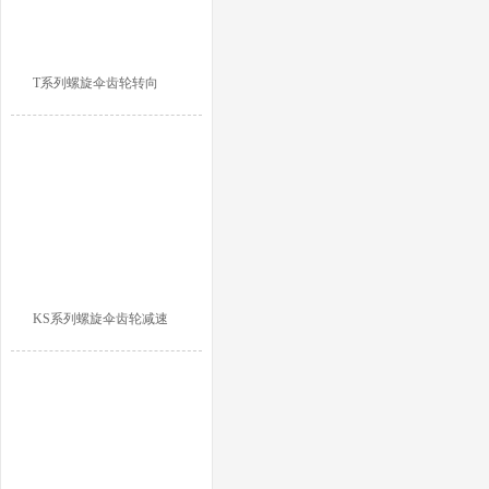
T系列螺旋伞齿轮转向
KS系列螺旋伞齿轮减速