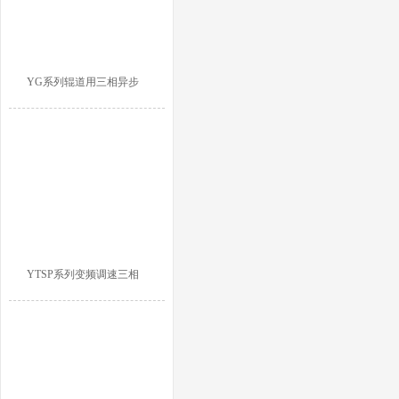
YG系列辊道用三相异步
YTSP系列变频调速三相