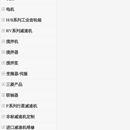
电机
H/B系列工业齿轮箱
RV系列减速机
搅拌机
搅拌器
搅拌桨
变频器/伺服
三菱产品
联轴器
P系列行星减速机
非标减速机定制
进口减速机维修