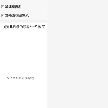
减速机配件
其他系列减速机
浏览此目录的顾客***终购买
SSX系列弧齿锥齿轮行